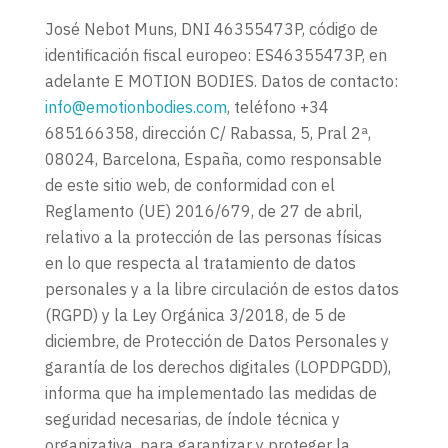
José Nebot Muns, DNI 46355473P, código de
identificación fiscal europeo: ES46355473P, en
adelante E MOTION BODIES. Datos de contacto:
info@emotionbodies.com
, teléfono +34
685166358, dirección C/ Rabassa, 5, Pral 2ª,
08024, Barcelona, España, como responsable
de este sitio web, de conformidad con el
Reglamento (UE) 2016/679, de 27 de abril,
relativo a la protección de las personas físicas
en lo que respecta al tratamiento de datos
personales y a la libre circulación de estos datos
(RGPD) y la Ley Orgánica 3/2018, de 5 de
diciembre, de Protección de Datos Personales y
garantía de los derechos digitales (LOPDPGDD),
informa que ha implementado las medidas de
seguridad necesarias, de índole técnica y
organizativa, para garantizar y proteger la